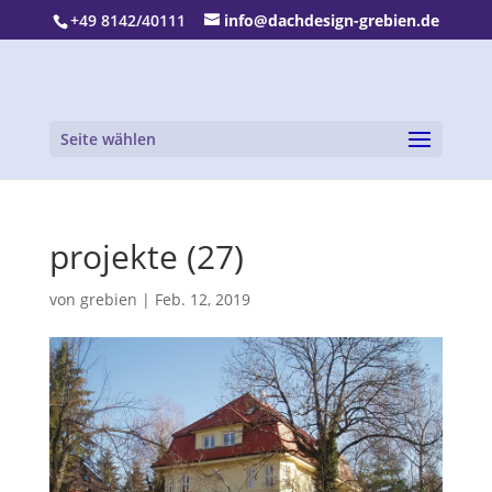
+49 8142/40111
info@dachdesign-grebien.de
Seite wählen
projekte (27)
von
grebien
|
Feb. 12, 2019