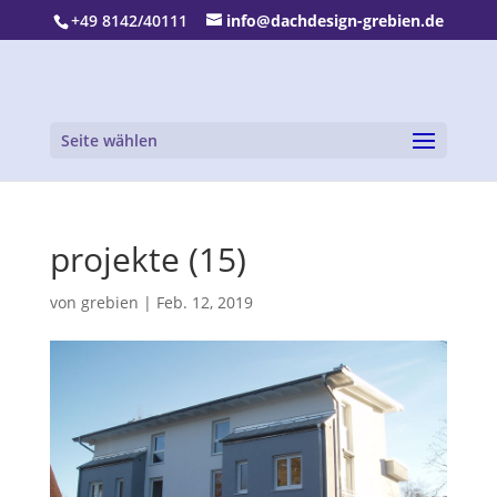
+49 8142/40111
info@dachdesign-grebien.de
Seite wählen
projekte (15)
von
grebien
|
Feb. 12, 2019