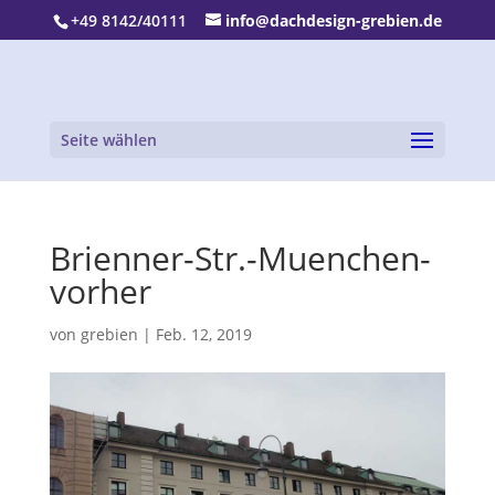
+49 8142/40111
info@dachdesign-grebien.de
Seite wählen
Brienner-Str.-Muenchen-
vorher
von
grebien
|
Feb. 12, 2019